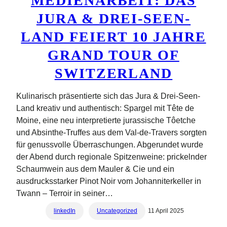
MEDIENARBEIT: DAS
JURA & DREI-SEEN-
LAND FEIERT 10 JAHRE
GRAND TOUR OF
SWITZERLAND
Kulinarisch präsentierte sich das Jura & Drei-Seen-
Land kreativ und authentisch: Spargel mit Tête de
Moine, eine neu interpretierte jurassische Tôetche
und Absinthe-Truffes aus dem Val-de-Travers sorgten
für genussvolle Überraschungen. Abgerundet wurde
der Abend durch regionale Spitzenweine: prickelnder
Schaumwein aus dem Mauler & Cie und ein
ausdrucksstarker Pinot Noir vom Johanniterkeller in
Twann – Terroir in seiner…
linkedIn
Uncategorized
11 April 2025