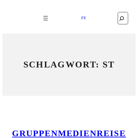
Search
FRANÇAIS
SCHLAGWORT:
ST
GRUPPENMEDIENREISE