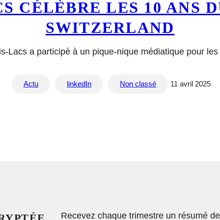
CS CÉLÈBRE LES 10 ANS 
SWITZERLAND
is-Lacs a participé à un pique-nique médiatique pour le
Actu
linkedIn
Non classé
11 avril 2025
Recevez chaque trimestre un résumé des 
CRYPTÉE