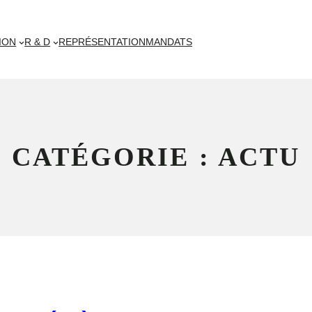
ION
R & D
REPRÉSENTATION
MANDATS
CATÉGORIE :
ACTU