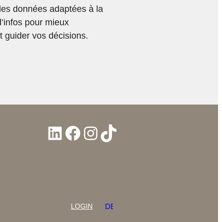
des données adaptées à la
d’infos pour mieux
 guider vos décisions.
LinkedIn
Facebook
Instagram
TikTok
LOGIN
DEUTSCH