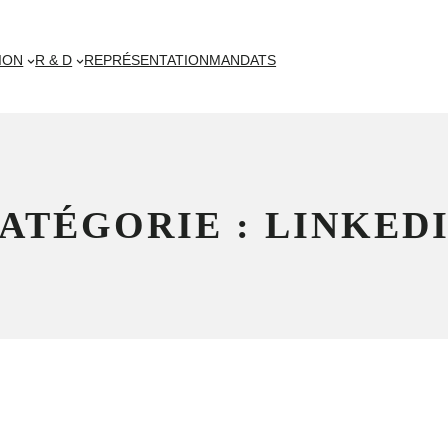
ION
R & D
REPRÉSENTATION
MANDATS
ATÉGORIE :
LINKED