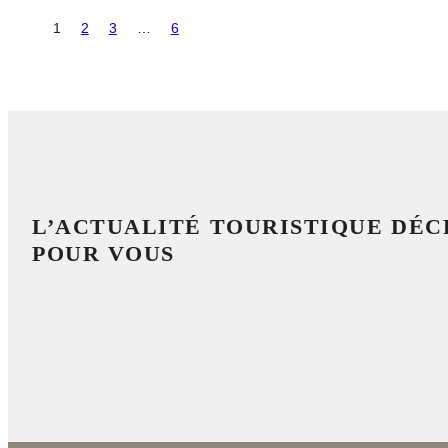
1
2
3
…
6
L’ACTUALITÉ TOURISTIQUE DÉ
POUR VOUS