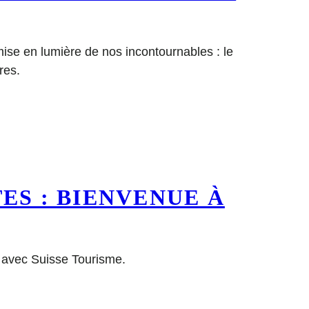
ise en lumière de nos incontournables : le
res.
ES : BIENVENUE À
n avec Suisse Tourisme.