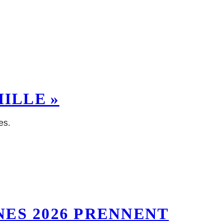
ILLE »
es.
ES 2026 PRENNENT