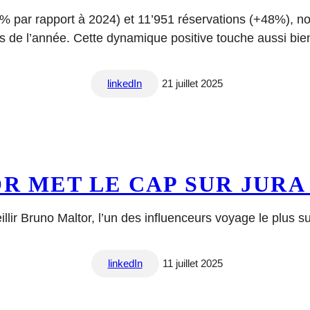
% par rapport à 2024) et 11’951 réservations (+48%), no
s de l’année. Cette dynamique positive touche aussi bie
linkedIn
21 juillet 2025
 MET LE CAP SUR JURA
eillir Bruno Maltor, l’un des influenceurs voyage le plus 
linkedIn
11 juillet 2025