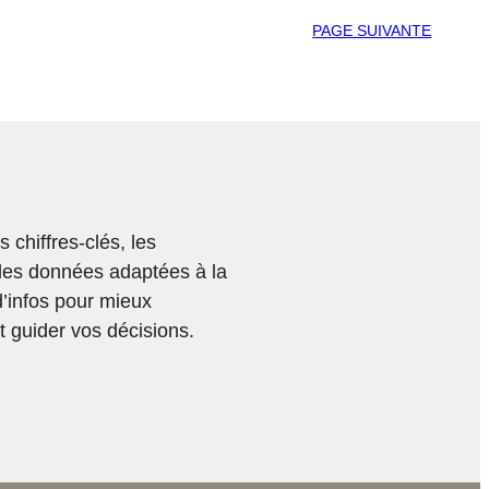
PAGE SUIVANTE
chiffres-clés, les
des données adaptées à la
d’infos pour mieux
 guider vos décisions.