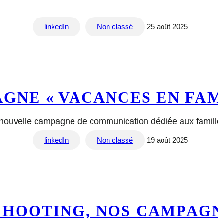
linkedIn
Non classé
25 août 2025
GNE « VACANCES EN FAM
e nouvelle campagne de communication dédiée aux famill
linkedIn
Non classé
19 août 2025
SHOOTING, NOS CAMPAGN