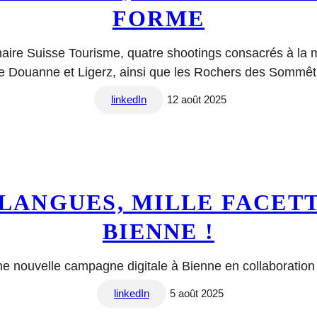
FORME
ire Suisse Tourisme, quatre shootings consacrés à la m
e de Douanne et Ligerz, ainsi que les Rochers des Sommêt
linkedIn
12 août 2025
 LANGUES, MILLE FACETT
BIENNE !
ne nouvelle campagne digitale à Bienne en collaboratio
linkedIn
5 août 2025