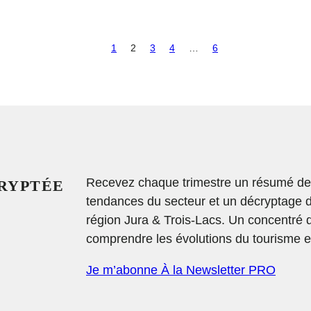
1
2
3
4
…
6
Recevez chaque trimestre un résumé des 
CRYPTÉE
tendances du secteur et un décryptage 
région Jura & Trois-Lacs. Un concentré 
comprendre les évolutions du tourisme et
Je m’abonne À la Newsletter PRO