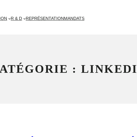
ION
R & D
REPRÉSENTATION
MANDATS
ATÉGORIE :
LINKED