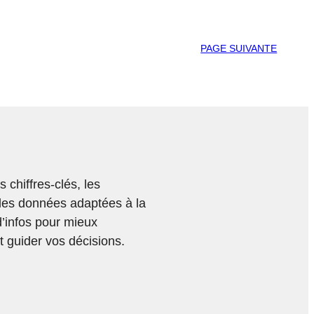
PAGE SUIVANTE
chiffres-clés, les
des données adaptées à la
d’infos pour mieux
 guider vos décisions.