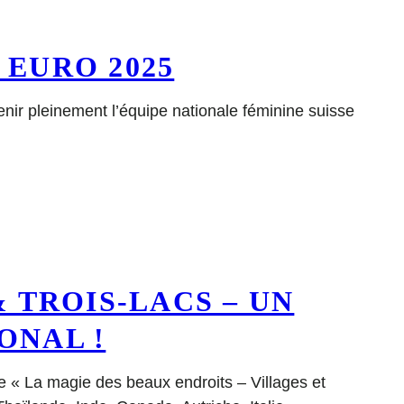
 EURO 2025
enir pleinement l’équipe nationale féminine suisse
 TROIS-LACS – UN
ONAL !
e « La magie des beaux endroits – Villages et