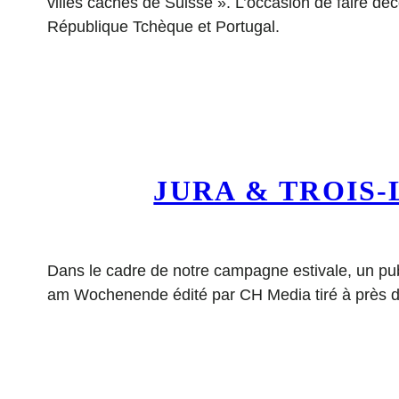
villes cachés de Suisse ». L’occasion de faire déc
République Tchèque et Portugal.
JURA & TROIS
Dans le cadre de notre campagne estivale, un pub
am Wochenende édité par CH Media tiré à près de