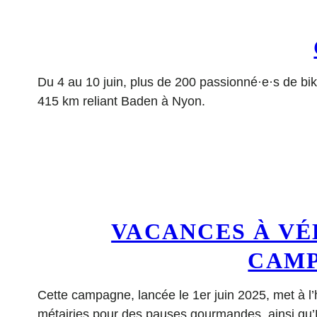
Du 4 au 10 juin, plus de 200 passionné·e·s de bik
415 km reliant Baden à Nyon.
VACANCES À VÉ
CAMP
Cette campagne, lancée le 1er juin 2025, met à l’ho
métairies pour des pauses gourmandes, ainsi qu’E