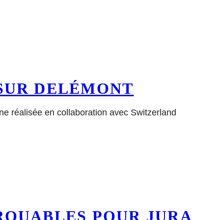
 SUR DELÉMONT
ne réalisée en collaboration avec Switzerland
QUABLES POUR JURA