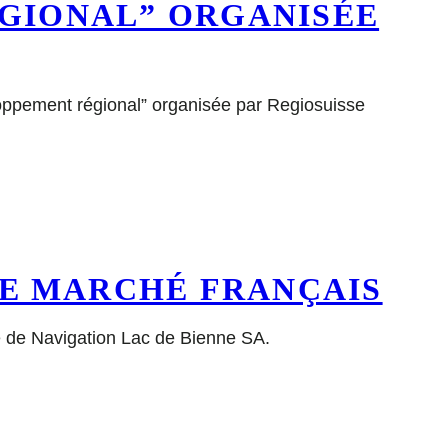
ÉGIONAL” ORGANISÉE
eloppement régional” organisée par Regiosuisse
LE MARCHÉ FRANÇAIS
té de Navigation Lac de Bienne SA.