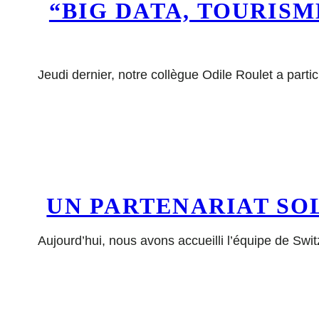
“BIG DATA, TOURIS
Jeudi dernier, notre collègue Odile Roulet a part
UN PARTENARIAT SO
Aujourd’hui, nous avons accueilli l’équipe de Sw