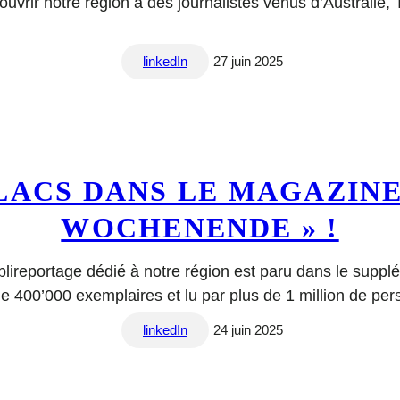
ouvrir notre région à des journalistes venus d’Australie, 
linkedIn
27 juin 2025
-LACS DANS LE MAGAZINE
WOCHENENDE » !
lireportage dédié à notre région est paru dans le suppl
 400’000 exemplaires et lu par plus de 1 million de per
linkedIn
24 juin 2025