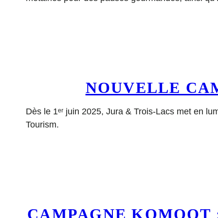
NOUVELLE CAM
Dès le 1ᵉʳ juin 2025, Jura & Trois-Lacs met en lu
Tourism.
CAMPAGNE KOMOOT 