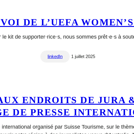
VOI DE L’UEFA WOMEN’S
 le kit de supporter·rice·s, nous sommes prêt·e·s à sout
linkedIn
1 juillet 2025
AUX ENDROITS DE JURA &
E DE PRESSE INTERNATI
 international organisé par Suisse Tourisme, sur le thèm