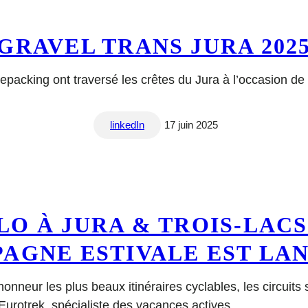
GRAVEL TRANS JURA 202
epacking ont traversé les crêtes du Jura à l’occasion de 
linkedIn
17 juin 2025
LO À JURA & TROIS-LACS
AGNE ESTIVALE EST LAN
nneur les plus beaux itinéraires cyclables, les circuits s
urotrek, spécialiste des vacances actives.