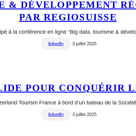
ME & DÉVELOPPEMENT R
PAR REGIOSUISSE
icipé à la conférence en ligne “Big data, tourisme & dév
linkedIn
3 juillet 2025
LIDE POUR CONQUÉRIR 
itzerland Tourism France à bord d’un bateau de la Socié
linkedIn
3 juillet 2025