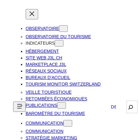
OBSERVATOIRE
OBSERVATOIRE DU TOURISME
INDICATEURS
HÉBERGEMENT
SITE WEB J3L.CH
MARKETPLACE J3L
RÉSEAUX SOCIAUX
BUREAUX D’ACCUEIL
TOURISM MONITOR SWITZERLAND
VEILLE TOURISTIQUE
RETOMBÉES ÉCONOMIQUES
Sear
PUBLICATIONS
DEUTSCH
BAROMÈTRE DU TOURISME
COMMUNICATION
COMMUNICATION
STRATÉGIE MARKETING