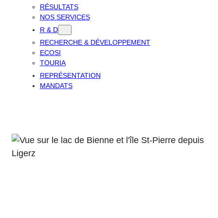
RÉSULTATS
NOS SERVICES
R & D
RECHERCHE & DÉVELOPPEMENT
ECOSI
TOURIA
REPRÉSENTATION
MANDATS
TOURIA: COCKPIT DE
PILOTAGE POUR LA
PRÉDICTION DES