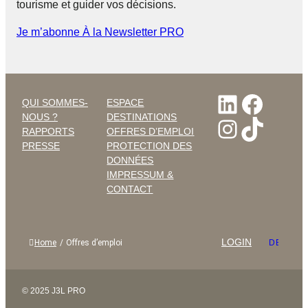
tourisme et guider vos décisions.
Je m’abonne À la Newsletter PRO
LinkedI
Faceb
QUI SOMMES-
ESPACE
NOUS ?
DESTINATIONS
Instagr
TikTo
RAPPORTS
OFFRES D’EMPLOI
PRESSE
PROTECTION DES
DONNÉES
IMPRESSUM &
CONTACT
LOGIN
Home
/
Offres d’emploi
DEUTSC
© 2025 J3L PRO