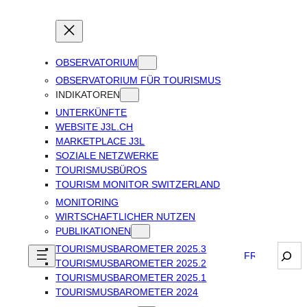
OBSERVATORIUM
OBSERVATORIUM FÜR TOURISMUS
INDIKATOREN
UNTERKÜNFTE
WEBSITE J3L.CH
MARKETPLACE J3L
SOZIALE NETZWERKE
TOURISMUSBÜROS
TOURISM MONITOR SWITZERLAND
MONITORING
WIRTSCHAFTLICHER NUTZEN
PUBLIKATIONEN
TOURISMUSBAROMETER 2025.3
Sear
FRANÇAIS
TOURISMUSBAROMETER 2025.2
TOURISMUSBAROMETER 2025.1
TOURISMUSBAROMETER 2024