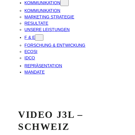
KOMMUNIKATION
KOMMUNIKATION
MARKETING STRATEGIE
RESULTATE
UNSERE LEISTUNGEN
F & E
FORSCHUNG & ENTWICKUNG
ECOSI
IDCO
REPRÄSENTATION
MANDATE
VIDEO J3L –
SCHWEIZ