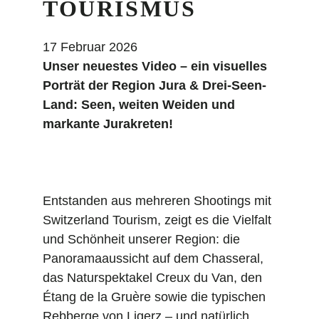
TOURISMUS
17 Februar 2026
Unser neuestes Video – ein visuelles
Porträt der Region Jura & Drei-Seen-
Land: Seen, weiten Weiden und
markante Jurakreten!
Entstanden aus mehreren Shootings mit
Switzerland Tourism, zeigt es die Vielfalt
und Schönheit unserer Region: die
Panoramaaussicht auf dem Chasseral,
das Naturspektakel Creux du Van, den
Étang de la Gruère sowie die typischen
Rebberge von Ligerz – und natürlich