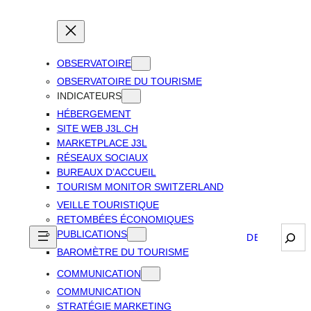
OBSERVATOIRE
OBSERVATOIRE DU TOURISME
INDICATEURS
HÉBERGEMENT
SITE WEB J3L.CH
MARKETPLACE J3L
RÉSEAUX SOCIAUX
BUREAUX D’ACCUEIL
TOURISM MONITOR SWITZERLAND
VEILLE TOURISTIQUE
RETOMBÉES ÉCONOMIQUES
Sear
PUBLICATIONS
DEUTSCH
BAROMÈTRE DU TOURISME
COMMUNICATION
COMMUNICATION
STRATÉGIE MARKETING