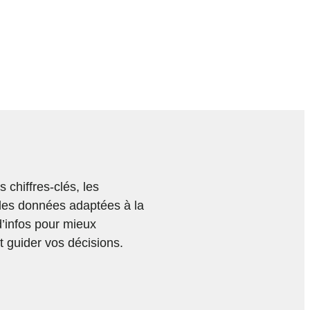
chiffres-clés, les
des données adaptées à la
d’infos pour mieux
 guider vos décisions.