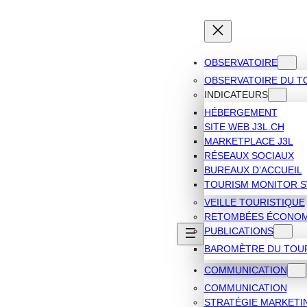
OBSERVATOIRE
OBSERVATOIRE DU T
INDICATEURS
HÉBERGEMENT
SITE WEB J3L.CH
MARKETPLACE J3L
RÉSEAUX SOCIAUX
BUREAUX D’ACCUEIL
TOURISM MONITOR 
VEILLE TOURISTIQUE
RETOMBÉES ÉCONOM
PUBLICATIONS
BAROMÈTRE DU TOU
COMMUNICATION
COMMUNICATION
STRATÉGIE MARKETI