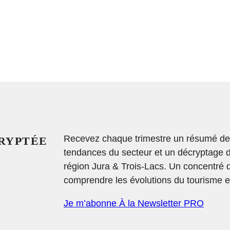
Recevez chaque trimestre un résumé des 
CRYPTÉE
tendances du secteur et un décryptage 
région Jura & Trois-Lacs. Un concentré 
comprendre les évolutions du tourisme et
Je m’abonne À la Newsletter PRO