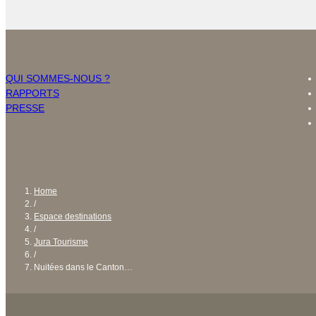
QUI SOMMES-NOUS ?
RAPPORTS
PRESSE
Home
/
Espace destinations
/
Jura Tourisme
/
Nuitées dans le Canton…