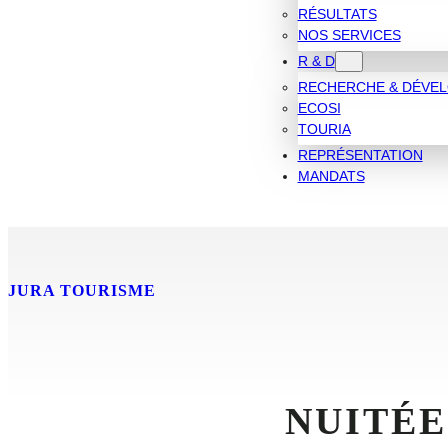
RÉSULTATS
NOS SERVICES
R & D
RECHERCHE & DÉVE
ECOSI
TOURIA
REPRÉSENTATION
MANDATS
JURA TOURISME
NUITÉE