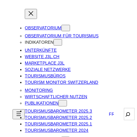
OBSERVATORIUM
OBSERVATORIUM FÜR TOURISMUS
INDIKATOREN
UNTERKÜNFTE
WEBSITE J3L.CH
MARKETPLACE J3L
SOZIALE NETZWERKE
TOURISMUSBÜROS
TOURISM MONITOR SWITZERLAND
MONITORING
WIRTSCHAFTLICHER NUTZEN
PUBLIKATIONEN
TOURISMUSBAROMETER 2025.3
Sear
FRANÇAIS
TOURISMUSBAROMETER 2025.2
TOURISMUSBAROMETER 2025.1
TOURISMUSBAROMETER 2024