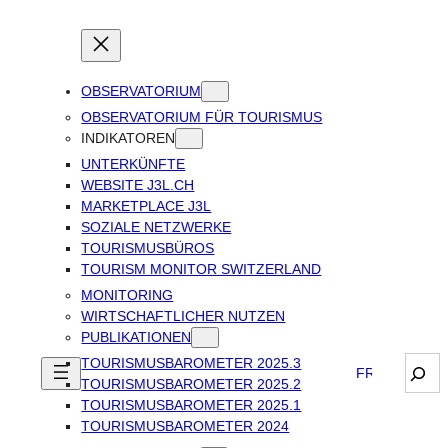
OBSERVATORIUM
OBSERVATORIUM FÜR TOURISMUS
INDIKATOREN
UNTERKÜNFTE
WEBSITE J3L.CH
MARKETPLACE J3L
SOZIALE NETZWERKE
TOURISMUSBÜROS
TOURISM MONITOR SWITZERLAND
MONITORING
WIRTSCHAFTLICHER NUTZEN
PUBLIKATIONEN
TOURISMUSBAROMETER 2025.3
Sear
FRANÇAIS
TOURISMUSBAROMETER 2025.2
TOURISMUSBAROMETER 2025.1
TOURISMUSBAROMETER 2024