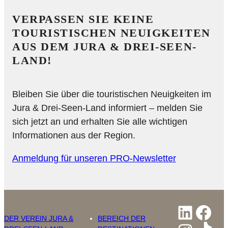
VERPASSEN SIE KEINE
TOURISTISCHEN NEUIGKEITEN
AUS DEM JURA & DREI-SEEN-
LAND!
Bleiben Sie über die touristischen Neuigkeiten im
Jura & Drei-Seen-Land informiert – melden Sie
sich jetzt an und erhalten Sie alle wichtigen
Informationen aus der Region.
Anmeldung für unseren PRO-Newsletter
Linked
Fac
DER VEREIN JURA &
BEREICH DER