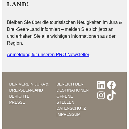
LAND!
Bleiben Sie über die touristischen Neuigkeiten im Jura &
Drei-Seen-Land informiert – melden Sie sich jetzt an
und erhalten Sie alle wichtigen Informationen aus der
Region.
Anmeldung für unseren PRO-Newsletter
Linked
Face
DER VEREIN JURA &
BEREICH DER
DREI-SEEN-LAND
DESTINATIONEN
Instag
TikT
BERICHTE
OFFENE
PRESSE
STELLEN
DATENSCHUTZ
IMPRESSUM