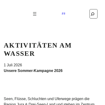
Search
FRANÇAIS
AKTIVITÄTEN AM
WASSER
1 Juli 2026
Unsere Sommer-Kampagne 2026
Seen, Flüsse, Schluchten und Uferwege prägen die
Region Jura & Drei-Seen-Land und stehen im Zentrum