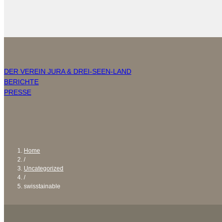
DER VEREIN JURA & DREI-SEEN-LAND
BERICHTE
PRESSE
Home
/
Uncategorized
/
swisstainable