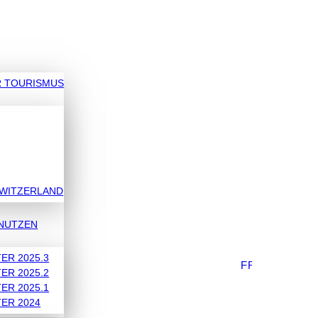
R TOURISMUS
SWITZERLAND
NUTZEN
R 2025.3
FRANÇAIS
R 2025.2
R 2025.1
ER 2024