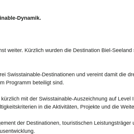
ainable-Dynamik.
t weiter. Kürzlich wurden die Destination Biel-Seeland
ei Swisstainable-Destinationen und vereint damit die d
m Programm beteiligt sind.
kürzlich mit der Swisstainable-Auszeichnung auf Level I
igkeitskriterien in die Aktivitäten, Projekte und die Wei
ent der Destinationen, touristischen Leistungsträger u
usentwicklung.