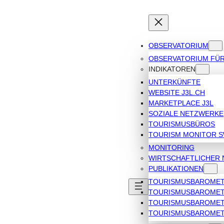
OBSERVATORIUM
OBSERVATORIUM FÜ
INDIKATOREN
UNTERKÜNFTE
WEBSITE J3L.CH
MARKETPLACE J3L
SOZIALE NETZWERKE
TOURISMUSBÜROS
TOURISM MONITOR 
MONITORING
WIRTSCHAFTLICHER 
PUBLIKATIONEN
TOURISMUSBAROMETE
TOURISMUSBAROMETE
TOURISMUSBAROMETE
TOURISMUSBAROMET