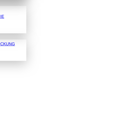
IE
ICKUNG