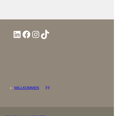
LinkedIn
Facebook
Instagram
TikTok
WILLKOMMEN
FRANÇAIS