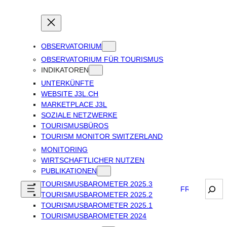
OBSERVATORIUM
OBSERVATORIUM FÜR TOURISMUS
INDIKATOREN
UNTERKÜNFTE
WEBSITE J3L.CH
MARKETPLACE J3L
SOZIALE NETZWERKE
TOURISMUSBÜROS
TOURISM MONITOR SWITZERLAND
MONITORING
WIRTSCHAFTLICHER NUTZEN
PUBLIKATIONEN
TOURISMUSBAROMETER 2025.3
Sear
FRANÇAIS
TOURISMUSBAROMETER 2025.2
TOURISMUSBAROMETER 2025.1
TOURISMUSBAROMETER 2024