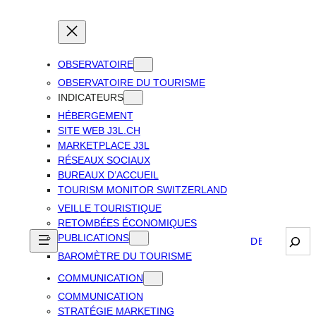
OBSERVATOIRE
OBSERVATOIRE DU TOURISME
INDICATEURS
HÉBERGEMENT
SITE WEB J3L.CH
MARKETPLACE J3L
RÉSEAUX SOCIAUX
BUREAUX D’ACCUEIL
TOURISM MONITOR SWITZERLAND
VEILLE TOURISTIQUE
RETOMBÉES ÉCONOMIQUES
Sear
PUBLICATIONS
DEUTSCH
BAROMÈTRE DU TOURISME
COMMUNICATION
COMMUNICATION
STRATÉGIE MARKETING