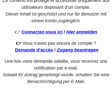
Ce contenu est protégé et accessible uniquement aux
utilisateurs disposant d’un compte.
Dieser Inhalt ist geschützt und nur für Benutzer mit
einem Konto zugänglich.
👉
Connectez-vous ici
/
Hier anmelden
👉
Vous n’avez pas encore de compte ?
Demande d’accès
/
Zugang beantragen
Une fois votre demande validée, vous recevrez une
notification par e-mail.
Sobald Ihr Antrag genehmigt wurde, erhalten Sie eine
Benachrichtigung per E-Mail.