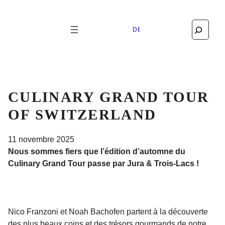
Search
DEUTSCH
CULINARY GRAND TOUR
OF SWITZERLAND
11 novembre 2025
Nous sommes fiers que l’édition d’automne du
Culinary Grand Tour passe par Jura & Trois-Lacs !
Nico Franzoni et Noah Bachofen partent à la découverte
des plus beaux coins et des trésors gourmands de notre