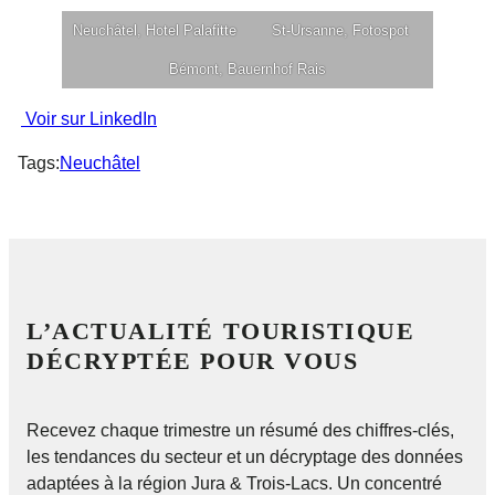
Neuchâtel, Hotel Palafitte
St-Ursanne, Fotospot
Bémont, Bauernhof Rais
Voir sur LinkedIn
Tags:
Neuchâtel
L’ACTUALITÉ TOURISTIQUE
DÉCRYPTÉE POUR VOUS
Recevez chaque trimestre un résumé des chiffres-clés,
les tendances du secteur et un décryptage des données
adaptées à la région Jura & Trois-Lacs. Un concentré