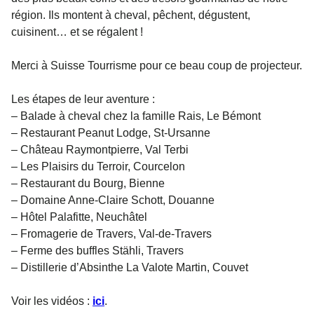
région. Ils montent à cheval, pêchent, dégustent,
cuisinent… et se régalent !
Merci à Suisse Tourrisme pour ce beau coup de projecteur.
Les étapes de leur aventure :
– Balade à cheval chez la famille Rais, Le Bémont
– Restaurant Peanut Lodge, St-Ursanne
– Château Raymontpierre, Val Terbi
– Les Plaisirs du Terroir, Courcelon
– Restaurant du Bourg, Bienne
– Domaine Anne-Claire Schott, Douanne
– Hôtel Palafitte, Neuchâtel
– Fromagerie de Travers, Val-de-Travers
– Ferme des buffles Stähli, Travers
– Distillerie d’Absinthe La Valote Martin, Couvet
Voir les vidéos :
ici
.