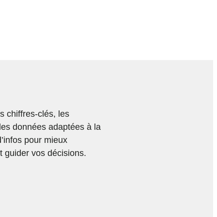
chiffres-clés, les
des données adaptées à la
d’infos pour mieux
 guider vos décisions.