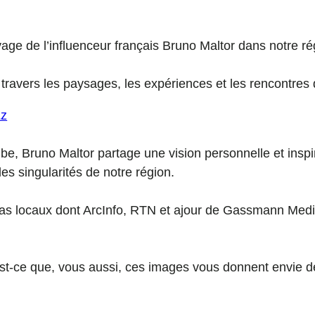
ge de l’influenceur français Bruno Maltor dans notre régi
vers les paysages, les expériences et les rencontres qu
Zz
, Bruno Maltor partage une vision personnelle et inspir
es singularités de notre région.
dias locaux dont ArcInfo, RTN et ajour de Gassmann Media
Est-ce que, vous aussi, ces images vous donnent envie de 