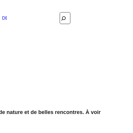
Search
DEUTSCH
e nature et de belles rencontres. À voir