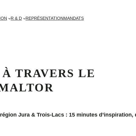
ION
R & D
REPRÉSENTATION
MANDATS
 À TRAVERS LE
 MALTOR
égion Jura & Trois-Lacs : 15 minutes d’inspiration, d